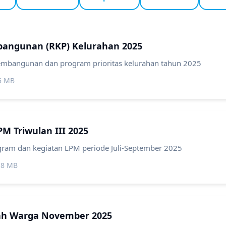
bangunan (RKP) Kelurahan 2025
bangunan dan program prioritas kelurahan tahun 2025
.5 MB
M Triwulan III 2025
ram dan kegiatan LPM periode Juli-September 2025
.8 MB
h Warga November 2025