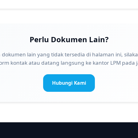
Perlu Dokumen Lain?
dokumen lain yang tidak tersedia di halaman ini, sil
form kontak atau datang langsung ke kantor LPM pada j
Hubungi Kami