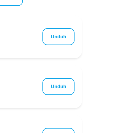
Unduh
Unduh