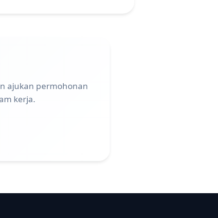
akan ajukan permohonan
am kerja.