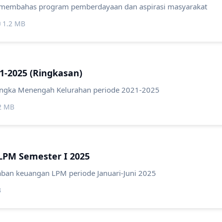
 membahas program pemberdayaan dan aspirasi masyarakat
 1.2 MB
1-2025 (Ringkasan)
ngka Menengah Kelurahan periode 2021-2025
.2 MB
PM Semester I 2025
ban keuangan LPM periode Januari-Juni 2025
B