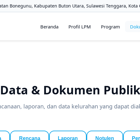
tan Bonegunu, Kabupaten Buton Utara, Sulawesi Tenggara, Kota 
Beranda
Profil LPM
Program
Dok
Data & Dokumen Publi
anaan, laporan, dan data kelurahan yang dapat dia
a
Rencana
Laporan
Notulen
Per