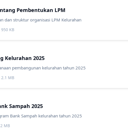
entang Pembentukan LPM
 dan struktur organisasi LPM Kelurahan
 950 KB
g Kelurahan 2025
canaan pembangunan kelurahan tahun 2025
 2.1 MB
ank Sampah 2025
gram Bank Sampah kelurahan tahun 2025
.2 MB