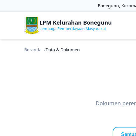
Bonegunu, Kecama
LPM Kelurahan Bonegunu
Lembaga Pemberdayaan Masyarakat
Beranda
Data & Dokumen
Dokumen perenc
Semu